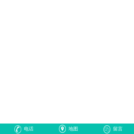
电话
地图
留言