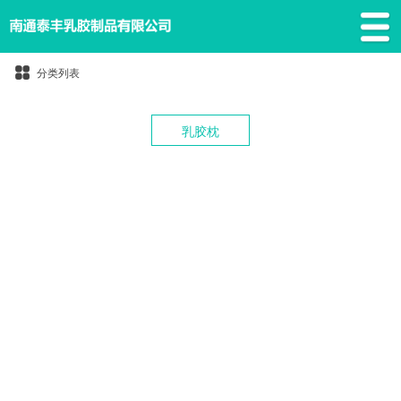
分类列表
乳胶枕