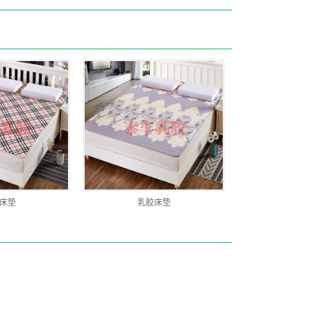
床垫
乳胶床垫