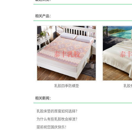
相关产品：
乳胶四季防螨垫
乳胶
相关新闻：
乳胶床垫的厚度如何选择？
为什么有些乳胶枕会掉渣？
提前祝您国庆快乐！