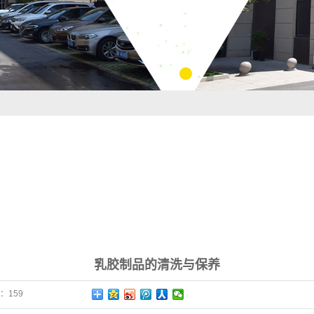
1
乳胶制品的清洗与保养
：
159