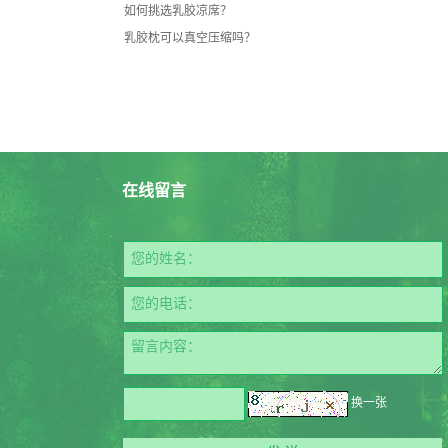
如何挑选乳胶凉席？
乳胶枕可以真空压缩吗？
在线留言
您的姓名：
您的电话：
留言内容：
换一张