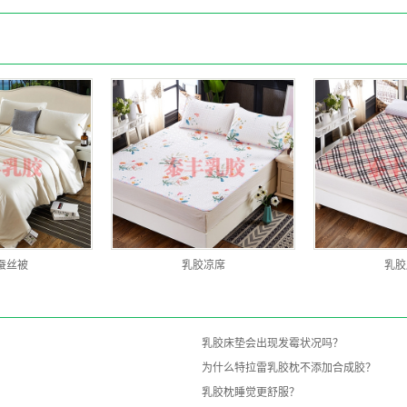
蚕丝被
乳胶凉席
乳胶
乳胶床垫会出现发霉状况吗？
为什么特拉雷乳胶枕不添加合成胶？
乳胶枕睡觉更舒服？