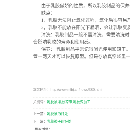
由于乳胶傲娇的性质，所以乳胶制品的保
缺点：
1
，乳胶无法阻止氧化过程，氧化后很容易
2
，乳胶不能放在阳光下暴晒，会让乳胶变
清洗：乳胶制品一般不需清洗。需要清洗时
会影响乳胶的寿命和使用感。
保养：
乳胶制品平常记得闭光使用和晾干
置一两天才可以恢复原型。但是存放真空袋里
本文网址：http://www.nttfrj.cn/news/380.html
关键词：
乳胶被
,
乳胶凉席
,
乳胶深加工
上一篇：
乳胶被的好处
下一篇：
乳胶被子的好处
最近浏览：