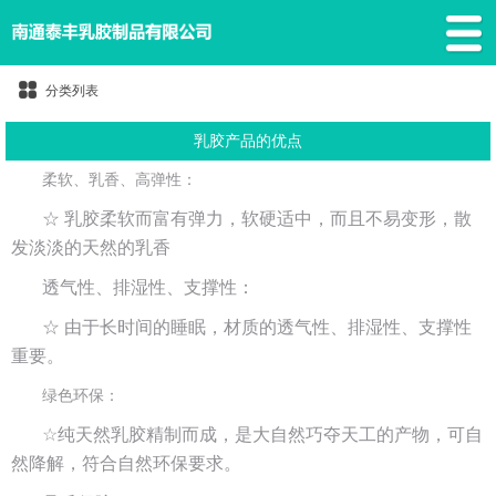
分类列表
乳胶产品的优点
柔软、乳香、高弹性：
☆ 乳胶柔软而富有弹力，软硬适中，而且不易变形，散
发淡淡的天然的乳香
透气性、排湿性、支撑性：
☆ 由于长时间的睡眠，材质的透气性、排湿性、支撑性
重要。
绿色环保：
☆
纯天然乳胶精制而成，是大自然巧夺天工的产物，可自
然降解，符合自然环保要求。