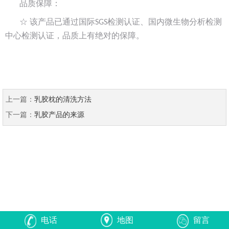
品质保障：
☆ 该产品已通过国际
检测认证、国内微生物分析检测
SGS
中心检测认证，品质上有绝对的保障。
上一篇：
乳胶枕的清洗方法
下一篇：
乳胶产品的来源
电话
地图
留言